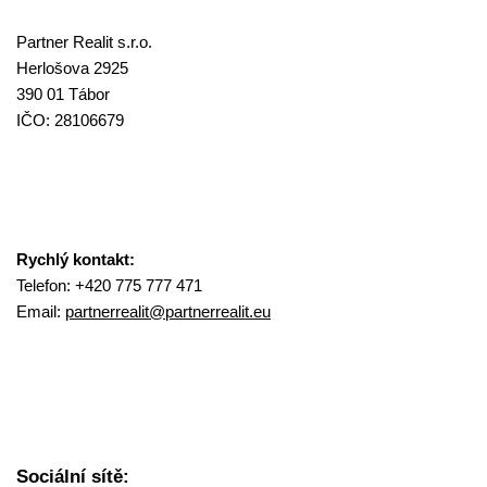
Partner Realit s.r.o.
Herlošova 2925
390 01 Tábor
IČO: 28106679
Rychlý kontakt:
Telefon: +420 775 777 471
Email:
partnerrealit@
partnerrealit.eu
Sociální sítě: