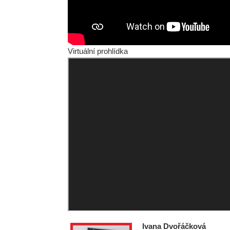
Virtuální prohlídka
Ivana Dvořáčková