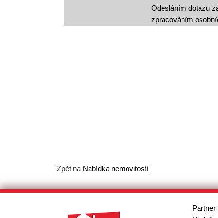
Odesláním dotazu zá
zpracováním osobní
Zpět na
Nabídka nemovitostí
Partner 