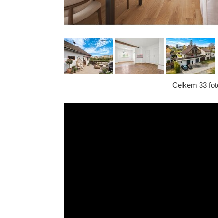
Celkem 33 foto