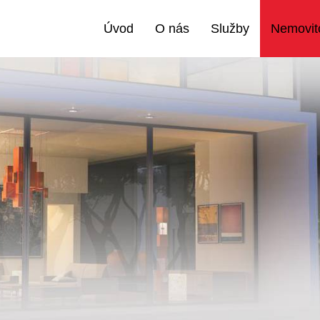
Úvod
O nás
Služby
Nemovito