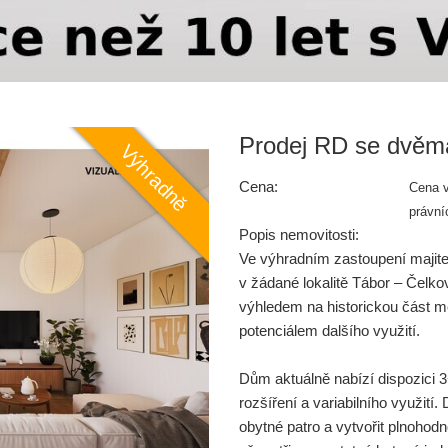
Prodej RD se dvěma
Cena:
Cena v
právní
Popis nemovitosti:
Ve výhradním zastoupení majite
v žádané lokalitě Tábor – Čelk
výhledem na historickou část m
potenciálem dalšího využití.
Dům aktuálně nabízí dispozici 
rozšíření a variabilního využit
obytné patro a vytvořit plnohod