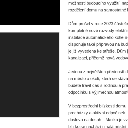
možnosti budoucího využití, nap
rozdělení domu na samostatné b
Dům prošel v roce 2023 částečn
kompletně nové rozvody elektřin
instalace automatického kotle 
disponuje také přípravou na budo
je již vyvedena ke střeše. Dům
kanalizaci, přičemž nová vodov
Jednou z největších předností 
na město a okolí, která se stáv
budete trávit čas s rodinou a přát
odpočinku s výjimečnou atmosf
V bezprostřední blízkosti domu 
procházky a aktivní odpočinek
doslova na dosah – školka je vz
blízko se nachází i malá místní