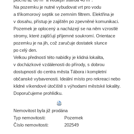
Na pozemku je nutné vybudovat vrt pro vodu
a tříkomorový septik se zemním filtrem. Elektřina je
v dosahu, přístup je zajištěn po zpevněné komunikaci.
Pozemek je oplocený a nacházejí se na něm vzrostlé
stromy, které zajišťují příjemné soukromí. Orientace
pozemku je na jih, což zaručuje dostatek slunce
po celý den.
Velkou předností této nabídky je klidná lokalita,
v docházkové vzdálenosti do přírody, s dobrou
dostupností do centra města Tábora i kompletní
občanské vybavenosti. Ideální místo pro rekreaci nebo
klidné víkendové útočiště s výhodami městské lokality.
Doporučujeme prohlídku.
Nemovitost byla již prodána
Typ nemovitosti:
Pozemek
Číslo nemovitosti:
202549