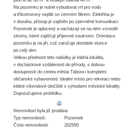
Na pozemku je nutné vybudovat vrt pro vodu
a tříkomorový septik se zemním filtrem. Elektřina je
v dosahu, přístup je zajištěn po zpevněné komunikaci.
Pozemek je oplocený a nacházejí se na něm vzrostlé
stromy, které zajišťují příjemné soukromí. Orientace
pozemku je na jih, což zaručuje dostatek slunce
po celý den.
Velkou předností této nabídky je klidná lokalita,
v docházkové vzdálenosti do přírody, s dobrou
dostupností do centra města Tábora i kompletní
občanské vybavenosti. Ideální místo pro rekreaci nebo
klidné víkendové útočiště s výhodami městské lokality.
Doporučujeme prohlídku.
Nemovitost byla již prodána
Typ nemovitosti:
Pozemek
Číslo nemovitosti:
202550