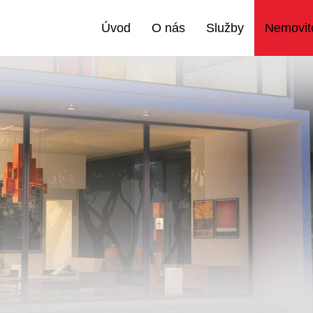
Úvod
O nás
Služby
Nemovito