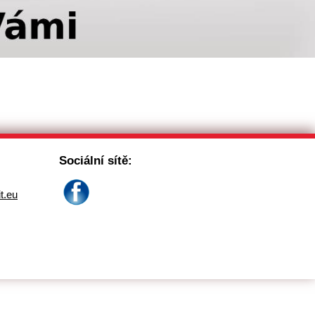
Sociální sítě:
it.eu