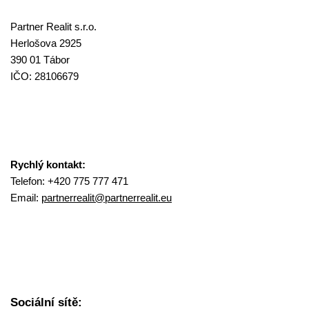
Partner Realit s.r.o.
Herlošova 2925
390 01 Tábor
IČO: 28106679
Rychlý kontakt:
Telefon: +420 775 777 471
Email:
partnerrealit@
partnerrealit.eu
Sociální sítě: