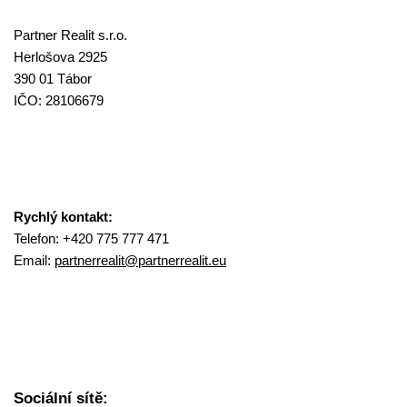
Partner Realit s.r.o.
Herlošova 2925
390 01 Tábor
IČO: 28106679
Rychlý kontakt:
Telefon: +420 775 777 471
Email:
partnerrealit@
partnerrealit.eu
Sociální sítě: