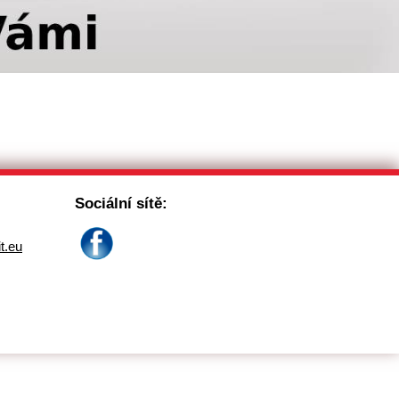
Sociální sítě:
it.eu