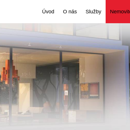
Úvod
O nás
Služby
Nemovito