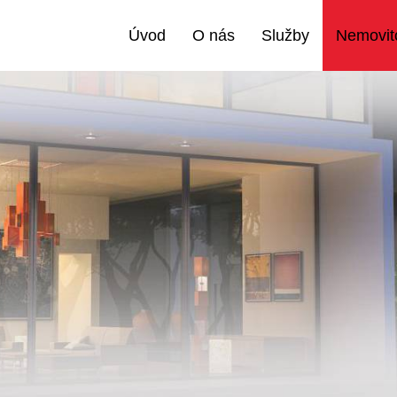
Úvod
O nás
Služby
Nemovito