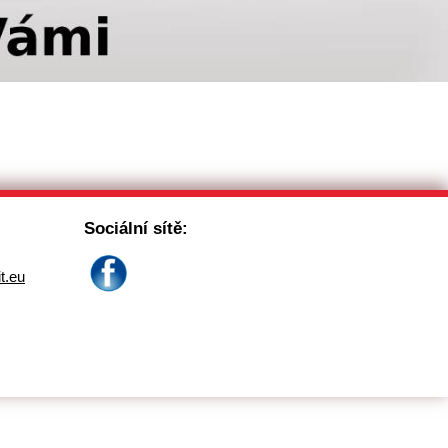
Sociální sítě:
it.eu