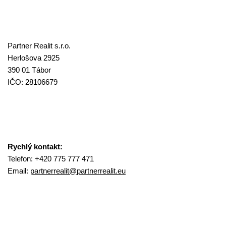
Partner Realit s.r.o.
Herlošova 2925
390 01 Tábor
IČO: 28106679
Rychlý kontakt:
Telefon: +420 775 777 471
Email:
partnerrealit@
partnerrealit.eu