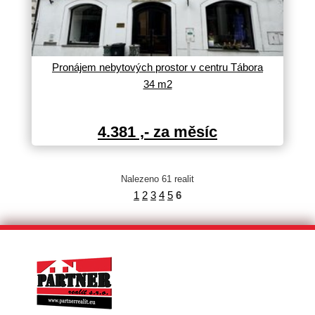
Pronájem nebytových prostor v centru Tábora
34 m2
4.381
,- za měsíc
Nalezeno 61 realit
1
2
3
4
5
6