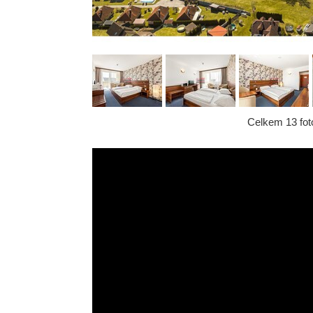
Celkem 13 foto