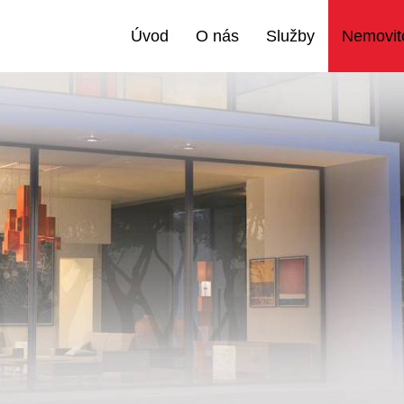
Úvod
O nás
Služby
Nemovito