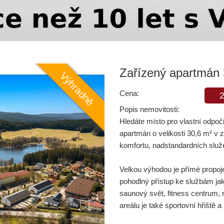
Zařízený apartmán
Cena:
2
Popis nemovitosti:
Hledáte místo pro vlastní odpoč
apartmán o velikosti 30,6 m² v 
komfortu, nadstandardních služe
Velkou výhodou je přímé propoj
pohodlný přístup ke službám jak
saunový svět, fitness centrum, 
areálu je také sportovní hřiště 